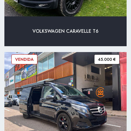
VOLKSWAGEN CARAVELLE T6
VENDIDA
45.000 €