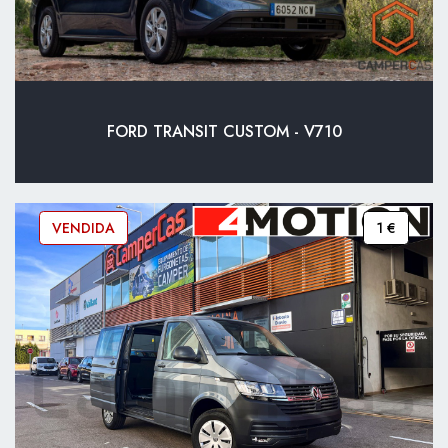
FORD TRANSIT CUSTOM - V710
VENDIDA
1 €