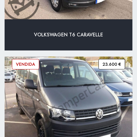
VOLKSWAGEN T6 CARAVELLE
VENDIDA
23.600 €