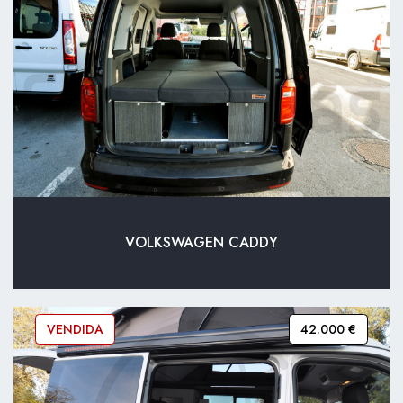
VOLKSWAGEN CADDY
VENDIDA
42.000 €