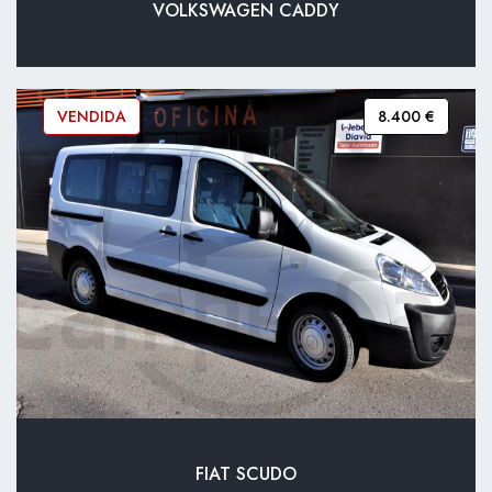
VOLKSWAGEN CADDY
VENDIDA
8.400 €
FIAT SCUDO