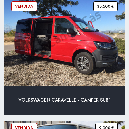
VENDIDA
35.500 €
VOLKSWAGEN CARAVELLE - CAMPER SURF
VENDIDA
9.000 €