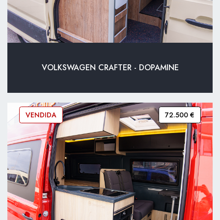
VOLKSWAGEN CRAFTER - DOPAMINE
VENDIDA
72.500 €