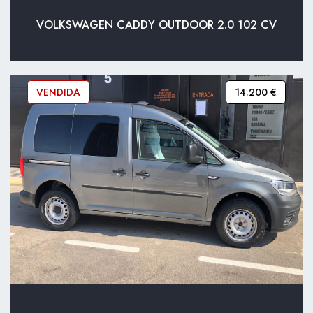
VOLKSWAGEN CADDY OUTDOOR 2.0 102 CV
VENDIDA
14.200 €