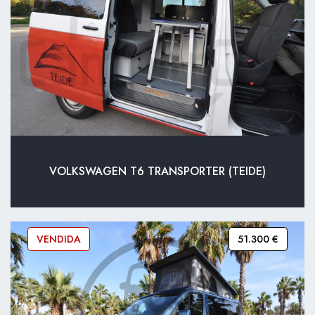
VOLKSWAGEN T6 TRANSPORTER (TEIDE)
VENDIDA
51.300 €