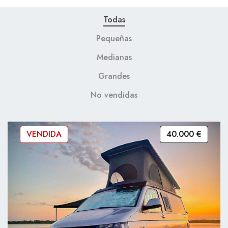
Todas
Pequeñas
Medianas
Grandes
No vendidas
VENDIDA
40.000 €