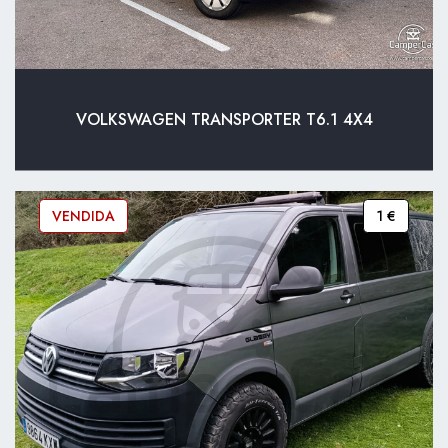
VOLKSWAGEN TRANSPORTER T6.1 4X4
VENDIDA
1 €