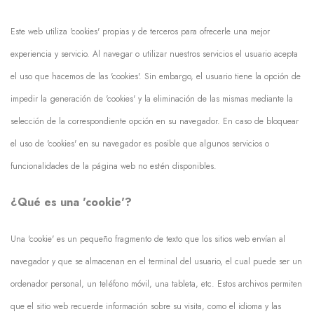
Este web utiliza 'cookies' propias y de terceros para ofrecerle una mejor
experiencia y servicio. Al navegar o utilizar nuestros servicios el usuario acepta
el uso que hacemos de las 'cookies'. Sin embargo, el usuario tiene la opción de
impedir la generación de 'cookies' y la eliminación de las mismas mediante la
selección de la correspondiente opción en su navegador. En caso de bloquear
el uso de 'cookies' en su navegador es posible que algunos servicios o
funcionalidades de la página web no estén disponibles.
¿Qué es una 'cookie'?
Una 'cookie' es un pequeño fragmento de texto que los sitios web envían al
navegador y que se almacenan en el terminal del usuario, el cual puede ser un
ordenador personal, un teléfono móvil, una tableta, etc. Estos archivos permiten
que el sitio web recuerde información sobre su visita, como el idioma y las