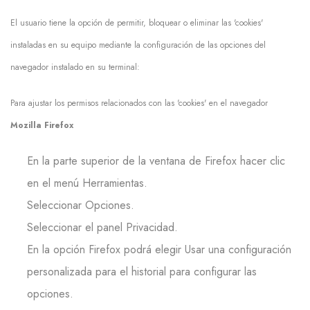
El usuario tiene la opción de permitir, bloquear o eliminar las 'cookies'
instaladas en su equipo mediante la configuración de las opciones del
navegador instalado en su terminal:
Para ajustar los permisos relacionados con las 'cookies' en el navegador
Mozilla Firefox
En la parte superior de la ventana de Firefox hacer clic
en el menú Herramientas.
Seleccionar Opciones.
Seleccionar el panel Privacidad.
En la opción Firefox podrá elegir Usar una configuración
personalizada para el historial para configurar las
opciones.