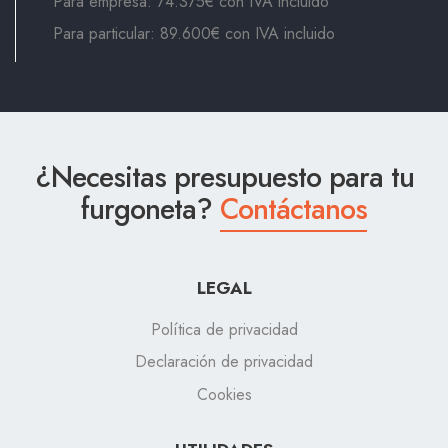
Para empresa: 74.375€ con IVA incluido
Para particular: 89.600€ con IVA incluido
¿Necesitas presupuesto para tu
furgoneta?
Contáctanos
LEGAL
Política de privacidad
Declaración de privacidad
Cookies