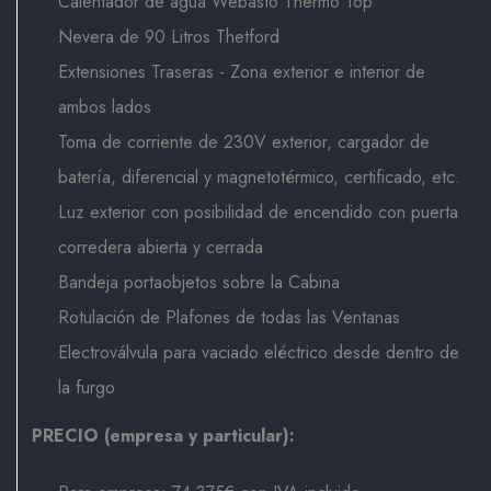
Calentador de agua Webasto Thermo Top
Nevera de 90 Litros Thetford
Extensiones Traseras - Zona exterior e interior de
ambos lados
Toma de corriente de 230V exterior, cargador de
batería, diferencial y magnetotérmico, certificado, etc.
Luz exterior con posibilidad de encendido con puerta
corredera abierta y cerrada
Bandeja portaobjetos sobre la Cabina
Rotulación de Plafones de todas las Ventanas
Electroválvula para vaciado eléctrico desde dentro de
la furgo
PRECIO (empresa y particular):