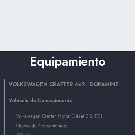
Equipamiento
VOLKSWAGEN CRAFTER 4x2 - DOPAMINE
Vehículo de Concesionario:
Volkswagen Crafter Motor Diésel 2.0 TDI
Nuevo de Concesionario