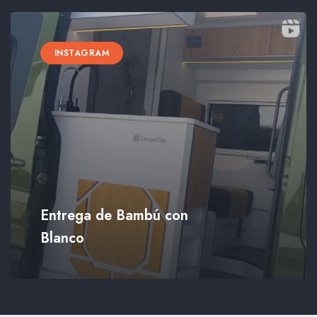
INSTAGRAM
Entrega de Bambú con
Blanco