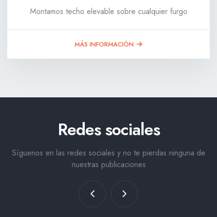
Montamos techo elevable sobre cualquier furgo
MÁS INFORMACIÓN
Redes sociales
Síguenos en las redes sociales y no te pierdas ninguna de
nuestras publicaciones