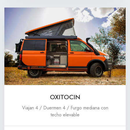
OXITOCIN
Viajan 4 / Duermen 4 / Furgo mediana con
techo elevable