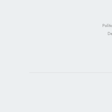
Polít
De