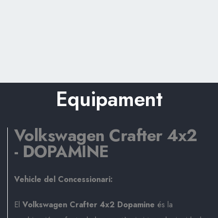
Equipament
Volkswagen Crafter 4x2
- DOPAMINE
Vehicle del Concessionari:
El
Volkswagen Crafter 4x2 Dopamine
és la