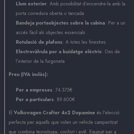
Llum exterior
: Amb possibilitat d'encendre-la amb la
porta corredora oberta o tancada
Bandeja portaobjectes sobre la cabina
: Per a un
accés fàcil als objectes essencials
Rotulació de plafons
: A totes les finestres
Electrovàlvula per a buidatge elèctric
: Des de
l'interior de la furgoneta
Preu (IVA inclòs):
Per a empreses
: 74.375€
Per a particulars
: 89.600€
El
Volkswagen Crafter 4x2 Dopamine
és l'elecció
perfecta per aquells que volen un vehicle camperitzat
que combina tecnologia, confort i estil. Equipat per a