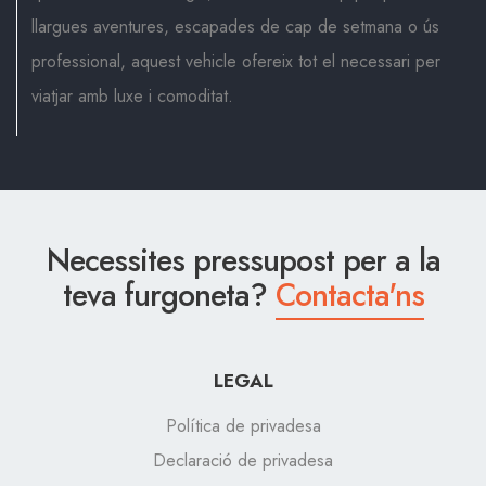
llargues aventures, escapades de cap de setmana o ús
professional, aquest vehicle ofereix tot el necessari per
viatjar amb luxe i comoditat.
Necessites pressupost per a la
teva furgoneta?
Contacta'ns
LEGAL
Política de privadesa
Declaració de privadesa