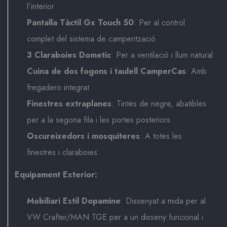
l'interior
Pantalla Tàctil Gx Touch 50
: Per al control
complet del sistema de camperització
3 Claraboies Dometic
: Per a ventilació i llum natural
Cuina de dos fogons i taulell CamperCas
: Amb
fregadero integrat
Finestres extraplanes
: Tintes de negre, abatibles
per a la segona fila i les portes posteriors
Oscureixedors i mosquiteres
: A totes les
finestres i claraboies
Equipament Exterior:
Mobiliari Estil Dopamine
: Dissenyat a mida per al
VW Crafter/MAN TGE per a un disseny funcional i