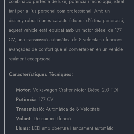
combinació perfecta de luxe, potència i tecnologia, ideal
tant per a l'ús personal com professional. Amb un
disseny robust i unes característiques d'última generació,
aquest vehicle està equipat amb un motor dièsel de 177
CV, una transmissió automàtica de 8 velocitats i funcions
avançades de confort que el converteixen en un vehicle
realment excepcional.
Característiques Tècniques:
Motor
: Volkswagen Crafter Motor Dièsel 2.0 TDI
Potència
: 177 CV
Transmissió
: Automàtica de 8 Velocitats
Volant
: De cuir multifunció
Llums
: LED amb obertura i tancament automàtic