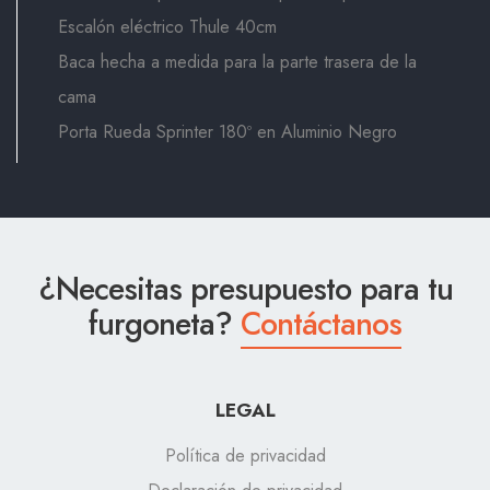
Escalón eléctrico Thule 40cm
Baca hecha a medida para la parte trasera de la
cama
Porta Rueda Sprinter 180º en Aluminio Negro
¿Necesitas presupuesto para tu
furgoneta?
Contáctanos
LEGAL
Política de privacidad