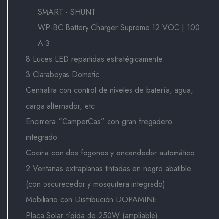
SMART - SHUNT
WP-BC Battery Charger Supreme 12 VOC | 100
A 3
8 Luces LED repartidas estratégicamente
3 Claraboyas Dometic
Centralita con control de niveles de batería, agua,
carga alternador, etc.
Encimera “CamperCas” con gran fregadero
integrado
Cocina con dos fogones y encendedor automático
2 Ventanas extraplanas tintadas en negro abatible
(con oscurecedor y mosquitera integrado)
Mobiliario con Distribución DOPAMINE
Placa Solar rígida de 250W (ampliable)