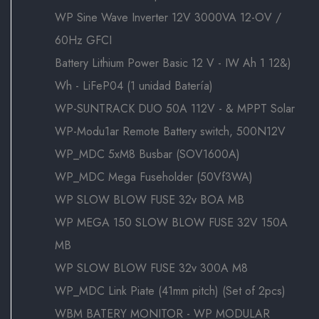
WP Sine Wave Inverter 12V 3000VA 12-OV /
60Hz GFCI
Battery Lithium Power Basic 12 V - IW Ah 1 12&)
Wh - LiFeP04 (1 unidad Batería)
WP-SUNTRACK DUO 50A 112V - & MPPT Solar
WP-Modu1ar Remote Battery switch, 500N12V
WP_MDC 5xM8 Busbar (SOV1600A)
WP_MDC Mega Fuseholder (50Vf3WA)
WP SLOW BLOW FUSE 32v BOA MB
WP MEGA 150 SLOW BLOW FUSE 32V 150A
MB
WP SLOW BLOW FUSE 32v 300A M8
WP_MDC Link Piate (41mm pitch) (Set of 2pcs)
WBM BATERY MONITOR - WP MODULAR