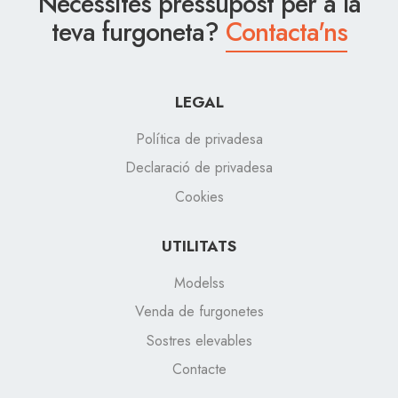
Necessites pressupost per a la
teva furgoneta?
Contacta'ns
LEGAL
Política de privadesa
Declaració de privadesa
Cookies
UTILITATS
Modelss
Venda de furgonetes
Sostres elevables
Contacte