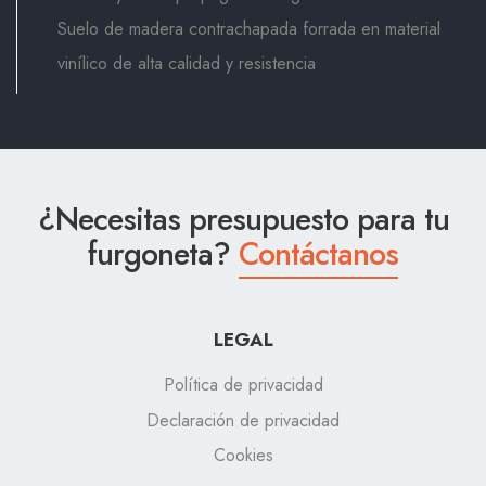
Suelo de madera contrachapada forrada en material
vinílico de alta calidad y resistencia
¿Necesitas presupuesto para tu
furgoneta?
Contáctanos
LEGAL
Política de privacidad
Declaración de privacidad
Cookies