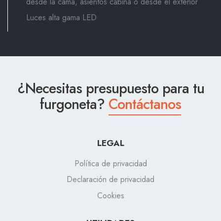
desde la cama, asientos cabina o desde el exterior
Luces alta gama LED
¿Necesitas presupuesto para tu
furgoneta?
Contáctanos
LEGAL
Política de privacidad
Declaración de privacidad
Cookies