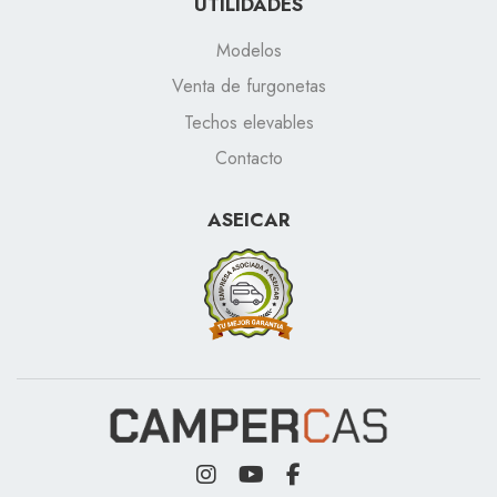
UTILIDADES
Modelos
Venta de furgonetas
Techos elevables
Contacto
ASEICAR