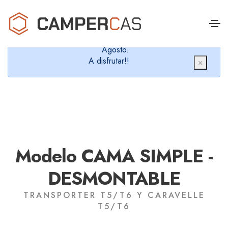
Cerramos en verano, que nos queremos dar un
chapuzón y refrescarnos.
Cerrados desde el 8 de Agosto hasta el 30 de
Agosto.
A disfrutar!!
×
Modelo CAMA SIMPLE -
DESMONTABLE
TRANSPORTER T5/T6 Y CARAVELLE
T5/T6