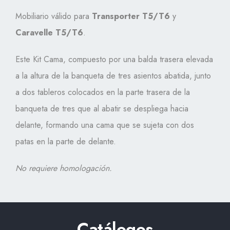
Mobiliario válido para
Transporter T5/T6
y
Caravelle T5/T6
.
Este Kit Cama, compuesto por una balda trasera elevada
a la altura de la banqueta de tres asientos abatida, junto
a dos tableros colocados en la parte trasera de la
banqueta de tres que al abatir se despliega hacia
delante, formando una cama que se sujeta con dos
patas en la parte de delante.
No requiere homologación.
Catálogos