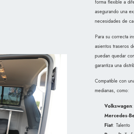
forma flexible a di
asegurando una exp
necesidades de cad
Para su correcta in
asientos traseros d
puedan quedar comp
garantiza una distr
Compatible con un
medianas, como:
Volkswagen
:
Mercedes-B
Fiat
: Talento