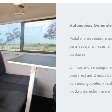
Autonomías Generale
Mobiliario destinado a q
para trabajar o necesita
puntuales.
El mobiliario se compone 
podrá extraer 2 módulos 
con unos golpetes y fina
módulo derecho trasero 