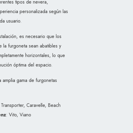
ferentes tipos de nevera,
eriencia personalizada según las
a usuario.
stalación, es necesario que los
e la furgoneta sean abatibles y
letamente horizontales, lo que
ibución óptima del espacio.
a amplia gama de furgonetas
 Transporter, Caravelle, Beach
enz
: Vito, Viano