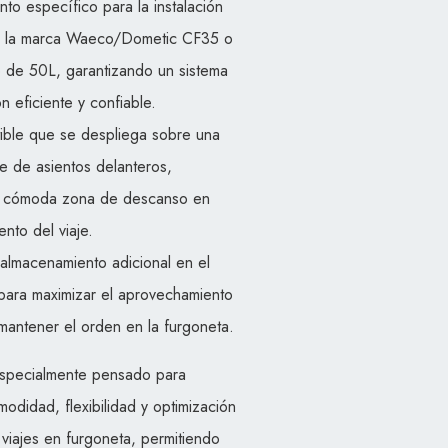
to específico para la instalación
e la marca Waeco/Dometic CF35 o
 de 50L, garantizando un sistema
n eficiente y confiable.
ible que se despliega sobre una
e de asientos delanteros,
a cómoda zona de descanso en
nto del viaje.
almacenamiento adicional en el
para maximizar el aprovechamiento
mantener el orden en la furgoneta.
especialmente pensado para
odidad, flexibilidad y optimización
viajes en furgoneta, permitiendo