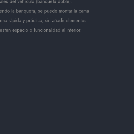
nales del vehículo (banqueta doble).
endo la banqueta, se puede montar la cama
rma rápida y práctica, sin añadir elementos
esten espacio o funcionalidad al interior.