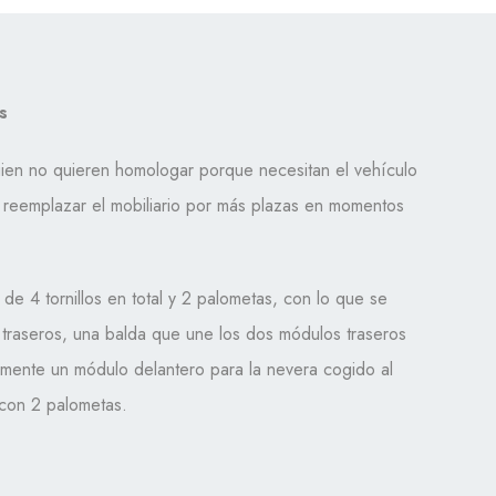
s
uien no quieren homologar porque necesitan el vehículo
n reemplazar el mobiliario por más plazas en momentos
de 4 tornillos en total y 2 palometas, con lo que se
traseros, una balda que une los dos módulos traseros
lmente un módulo delantero para la nevera cogido al
con 2 palometas.