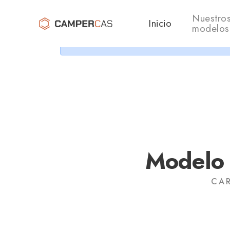
Cer
Nuestro
Inicio
modelos
Modelo
CAR