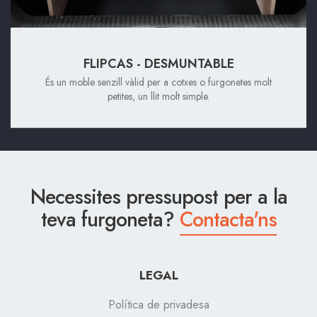
FLIPCAS - DESMUNTABLE
És un moble senzill vàlid per a cotxes o furgonetes molt
petites, un llit molt simple.
Necessites pressupost per a la
teva furgoneta?
Contacta'ns
LEGAL
Política de privadesa