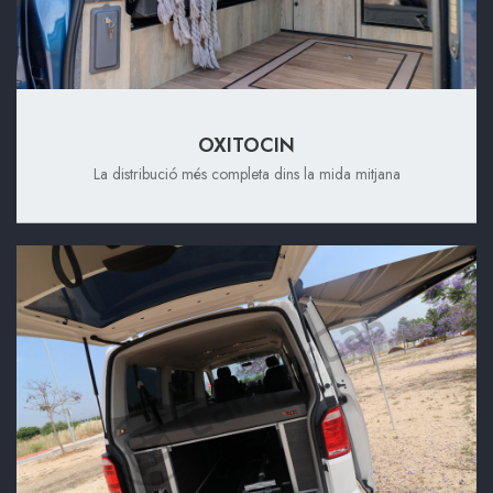
OXITOCIN
La distribució més completa dins la mida mitjana