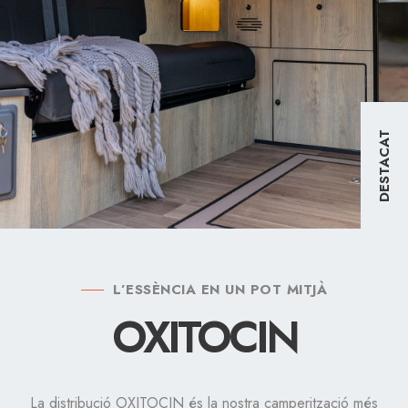
DESTACAT
L’ESSÈNCIA EN UN POT MITJÀ
OXITOCIN
La distribució OXITOCIN és la nostra camperització més