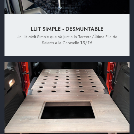
LLIT SIMPLE - DESMUNTABLE
Un Llit Molt Simple que Va Junt a la Tercera/Última Fila de
Seients a la Caravelle T5/T6