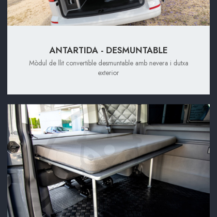
ANTARTIDA - DESMUNTABLE
Mòdul de llit convertible desmuntable amb nevera i dutxa
exterior