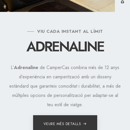
VIU CADA INSTANT AL LÍMIT
ADRENALINE
L’
Adrenaline
de CamperCas combina més de 12 anys
d’experiència en camperització amb un disseny
estàndard que garanteix comoditat i durabilitat, a més de
múltiples opcions de personalització per adaptar-se al
teu estil de viatge.
VEURE MÉS DETALLS