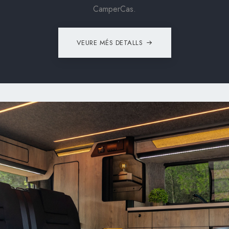
CamperCas.
VEURE MÉS DETALLS