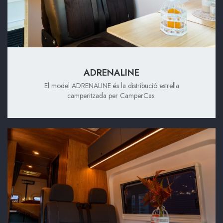
ADRENALINE
El model ADRENALINE és la distribució estrella
camperitzada per CamperCas.