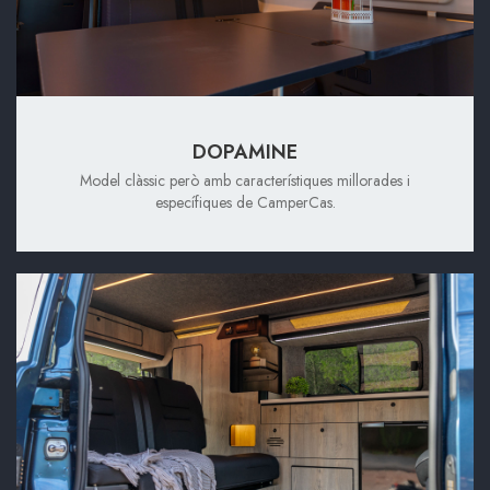
DOPAMINE
Model clàssic però amb característiques millorades i
específiques de CamperCas.