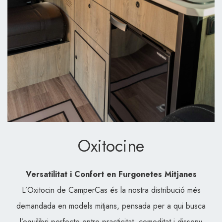
Oxitocine
Versatilitat i Confort en Furgonetes Mitjanes
L’Oxitocin de CamperCas és la nostra distribució més
demandada en models mitjans, pensada per a qui busca
l’equilibri perfecte entre practicitat, comoditat i disseny