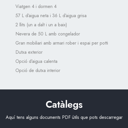
Viatgen 4 i dormen 4
57 L d’aigua neta i 36 L d’aigua grisa
2 llits (un a dalt i un a baix)
Nevera de 50 L amb congelador
Gran mobiliari amb armari rober i espai per potti
Dutxa exterior
Opció d’aigua calenta
Opció de dutxa interior
Catàlegs
Aquí tens alguns documents PDF útils que pots descarregar