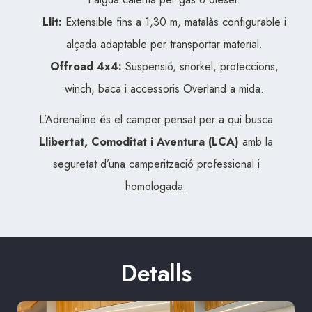
Llit:
Extensible fins a 1,30 m, matalàs configurable i
alçada adaptable per transportar material.
Offroad 4x4:
Suspensió, snorkel, proteccions,
winch, baca i accessoris Overland a mida.
L’Adrenaline és el camper pensat per a qui busca
Llibertat, Comoditat i Aventura (LCA)
amb la
seguretat d’una camperització professional i
homologada.
Detalls