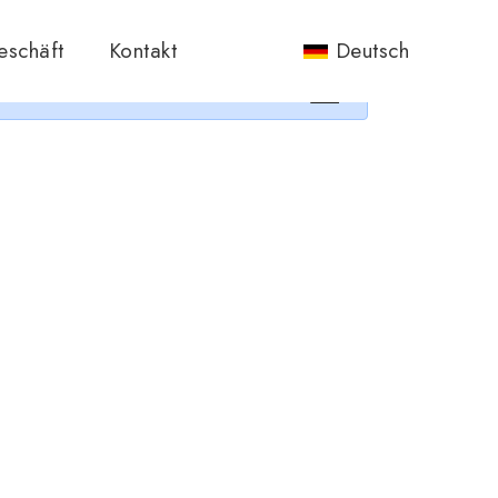
nos.
eschäft
Kontakt
Deutsch
×