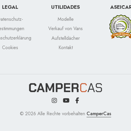
LEGAL
UTILIDADES
ASEICA
atenschutz-
Modelle
estimmungen
Verkauf von Vans
schutzerklärung
Aufstelldächer
Cookies
Kontakt
© 2026 Alle Rechte vorbehalten
CamperCas