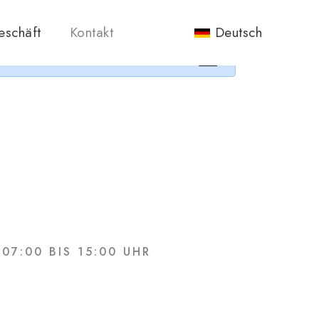
nos.
eschäft
Kontakt
Deutsch
×
7:00 BIS 15:00 UHR