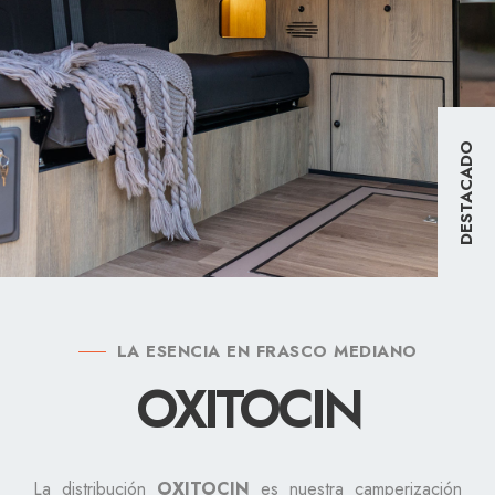
DESTACADO
LA ESENCIA EN FRASCO MEDIANO
OXITOCIN
La distribución
OXITOCIN
es nuestra camperización