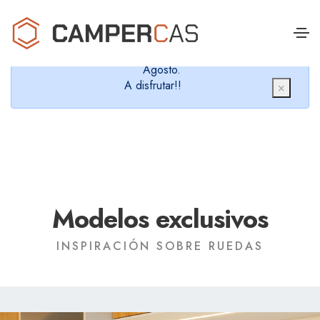
Cerramos en verano, que nos queremos dar un
chapuzón y refrescarnos.
Cerrados desde el 8 de Agosto hasta el 30 de
Agosto.
A disfrutar!!
×
Modelos exclusivos
INSPIRACIÓN SOBRE RUEDAS