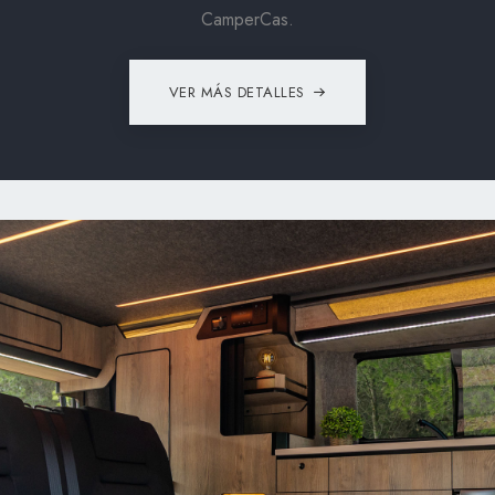
CamperCas.
VER MÁS DETALLES