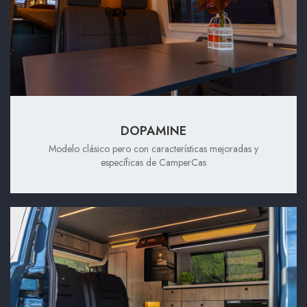
DOPAMINE
Modelo clásico pero con características mejoradas y
específicas de CamperCas