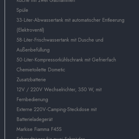
Küche mit zwei Gasflammen
Spüle
33-Liter-Abwassertank mit automatischer Entleerung
(Elektroventil)
58-Liter-Frischwassertank mit Dusche und
Außenbefüllung
50-Liter-Kompressorkühlschrank mit Gefrierfach
Chemietoilette Dometic
Zusatzbatterie
12V / 220V Wechselrichter, 350 W, mit
Fernbedienung
Externe 220V-Camping-Steckdose mit
Batterieladegerät
Markise Fiamma F45S