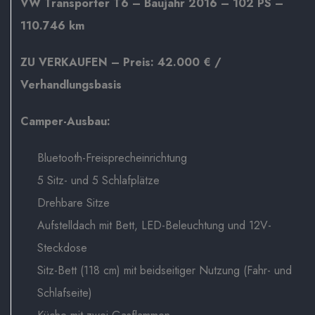
VW Transporter T6 – Baujahr 2016 – 102 PS –
110.746 km
ZU VERKAUFEN – Preis: 42.000 € /
Verhandlungsbasis
Camper-Ausbau:
Bluetooth-Freisprecheinrichtung
5 Sitz- und 5 Schlafplätze
Drehbare Sitze
Aufstelldach mit Bett, LED-Beleuchtung und 12V-
Steckdose
Sitz-Bett (118 cm) mit beidseitiger Nutzung (Fahr- und
Schlafseite)