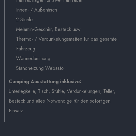
Fahrradträger für zwei Fahrräder
Innen- / Außentisch
2 Stühle
Melamin-Geschirr, Besteck usw.
Thermo- / Verdunkelungsmatten für das gesamte
Fahrzeug
Wärmedämmung
Standheizung Webasto
Camping-Ausstattung inklusive:
Unterlegkeile, Tisch, Stühle, Verdunkelungen, Teller,
Besteck und alles Notwendige für den sofortigen
Einsatz.