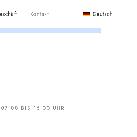
nos.
eschäft
Kontakt
Deutsch
×
7:00 BIS 15:00 UHR