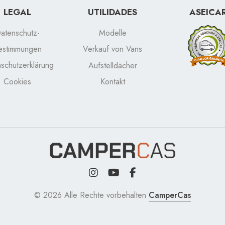
LEGAL
UTILIDADES
ASEICA
atenschutz-
Modelle
estimmungen
Verkauf von Vans
schutzerklärung
Aufstelldächer
Cookies
Kontakt
© 2026 Alle Rechte vorbehalten
CamperCas