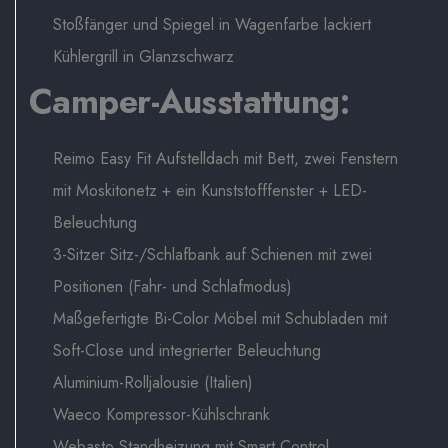
Stoßfänger und Spiegel in Wagenfarbe lackiert
Kühlergrill in Glanzschwarz
Camper-Ausstattung:
Reimo Easy Fit Aufstelldach mit Bett, zwei Fenstern
mit Moskitonetz + ein Kunststofffenster + LED-
Beleuchtung
3-Sitzer Sitz-/Schlafbank auf Schienen mit zwei
Positionen (Fahr- und Schlafmodus)
Maßgefertigte Bi-Color Möbel mit Schubladen mit
Soft-Close und integrierter Beleuchtung
Aluminium-Rolljalousie (Italien)
Waeco Kompressor-Kühlschrank
Webasto Standheizung mit Smart Control