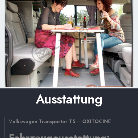
Ausstattung
V
olkswagen Transporter T5 – OXITOCINE
Fahrzeugausstattung: