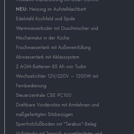
NEU:
Heizung im Aufstelldachbett
Edelstahl-Kochfeld und Spüle
Warmwasserboiler mit Duschmischer und
Mischarmatur in der Küche
Frischwassertank mit Außeneinfüllung
Abwassertank mit Ablasssystem
2 AGM-Batterien 85 Ah von Tudor
Wechselrichter 12V/220V – 1200W mit
Fernbedienung
Steuerzentrale CBE PC100
Drehbare Vordersitze mit Armlehnen und
maßgefertigten Sitzbezügen
Sperrholzfußboden mit "Tarabus"-Belag
Vollständig mit Teppich ausgekleideter und