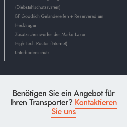
(Diebstahlschutzsystem)
BF Goodrich Geländereifen + Reserverad am
Heckträger
Zusatzscheinwerfer der Marke Lazer
High-Tech Router (Internet)
Unterbodenschutz
Benötigen Sie ein Angebot für
Ihren Transporter?
Kontaktieren
Sie uns