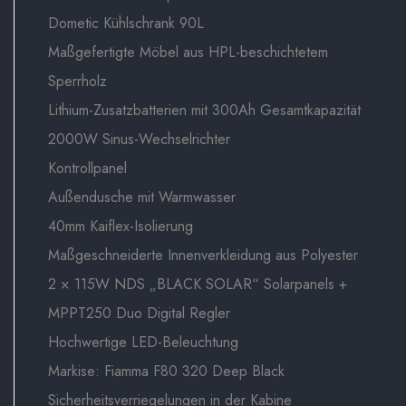
Dometic Kühlschrank 90L
Maßgefertigte Möbel aus HPL-beschichtetem
Sperrholz
Lithium-Zusatzbatterien mit 300Ah Gesamtkapazität
2000W Sinus-Wechselrichter
Kontrollpanel
Außendusche mit Warmwasser
40mm Kaiflex-Isolierung
Maßgeschneiderte Innenverkleidung aus Polyester
2 × 115W NDS „BLACK SOLAR“ Solarpanels +
MPPT250 Duo Digital Regler
Hochwertige LED-Beleuchtung
Markise: Fiamma F80 320 Deep Black
Sicherheitsverriegelungen in der Kabine