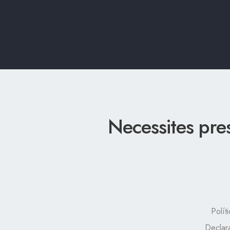
Necessites pre
Polít
Declar