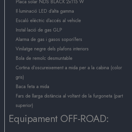
Placa solar NDS BLACK 2x115 W
Il·luminació LED d’alta gamma
Escaló elèctric d’accés al vehicle
Instal·lació de gas GLP
Alarma de gas i gasos soporífers
Vinilatge negre dels plafons interiors
Bola de remolc desmuntable
Cortina d’oscureixement a mida per a la cabina (color
gris)
Baca feta a mida
Fars de llarga distància al voltant de la furgoneta (part
superior)
Equipament OFF-ROAD: