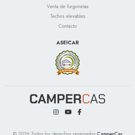
Venta de furgonetas
Techos elevables
Contacto
ASEICAR
© 2026 Todos los derechos reservados
CamperCas