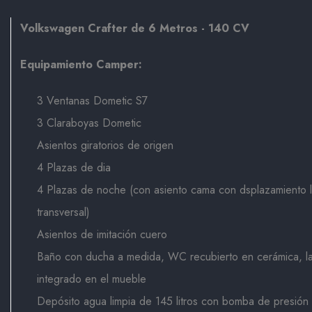
Volkswagen Crafter de 6 Metros - 140 CV
Equipamiento Camper:
3 Ventanas Dometic S7
3 Claraboyas Dometic
Asientos giratorios de origen
4 Plazas de dia
4 Plazas de noche (con asiento cama con dsplazamiento lo
transversal)
Asientos de imitación cuero
Baño con ducha a medida, WC recubierto en cerámica, l
integrado en el mueble
Depósito agua limpia de 145 litros con bomba de presión