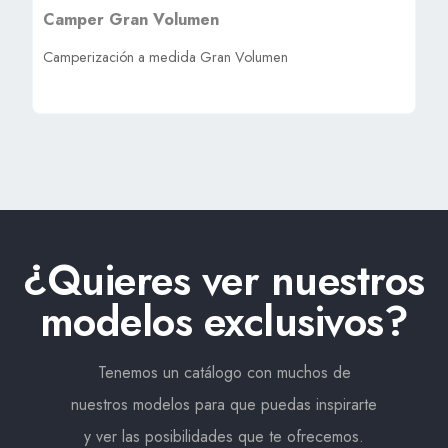
Camper Gran Volumen
Camperización a medida Gran Volumen
¿Quieres ver nuestros
modelos exclusivos?
Tenemos un catálogo con muchos de
nuestros modelos para que puedas inspirarte
y ver las posibilidades que te ofrecemos.