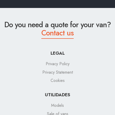
Do you need a quote for your van?
Contact us
LEGAL
Privacy Policy
Privacy Statement
Cookies
UTILIDADES
Models
Sale of vans