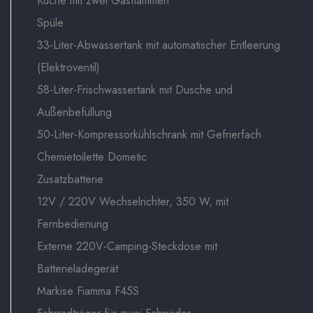
Küche mit zwei Gasflammen
Spüle
33-Liter-Abwassertank mit automatischer Entleerung
(Elektroventil)
58-Liter-Frischwassertank mit Dusche und
Außenbefüllung
50-Liter-Kompressorkühlschrank mit Gefrierfach
Chemietoilette Dometic
Zusatzbatterie
12V / 220V Wechselrichter, 350 W, mit
Fernbedienung
Externe 220V-Camping-Steckdose mit
Batterieladegerät
Markise Fiamma F45S