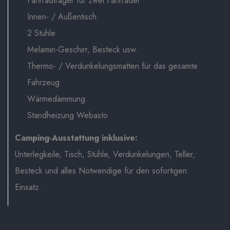
Fahrradträger für zwei Fahrräder
Innen- / Außentisch
2 Stühle
Melamin-Geschirr, Besteck usw.
Thermo- / Verdunkelungsmatten für das gesamte
Fahrzeug
Wärmedämmung
Standheizung Webasto
Camping-Ausstattung inklusive:
Unterlegkeile, Tisch, Stühle, Verdunkelungen, Teller,
Besteck und alles Notwendige für den sofortigen
Einsatz.