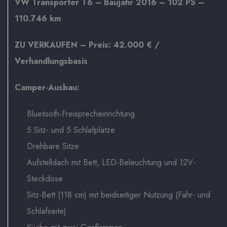
VW Transporter T6 – Baujahr 2016 – 102 PS –
110.746 km
ZU VERKAUFEN – Preis: 42.000 € /
Verhandlungsbasis
Camper-Ausbau:
Bluetooth-Freisprecheinrichtung
5 Sitz- und 5 Schlafplätze
Drehbare Sitze
Aufstelldach mit Bett, LED-Beleuchtung und 12V-
Steckdose
Sitz-Bett (118 cm) mit beidseitiger Nutzung (Fahr- und
Schlafseite)