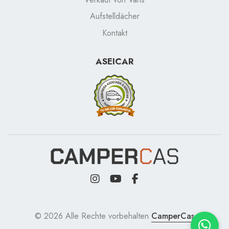
Aufstelldächer
Kontakt
ASEICAR
© 2026 Alle Rechte vorbehalten
CamperCas