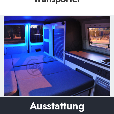
Ausstattung