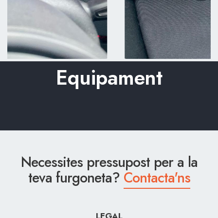
Equipament
Necessites pressupost per a la
teva furgoneta?
Contacta'ns
LEGAL