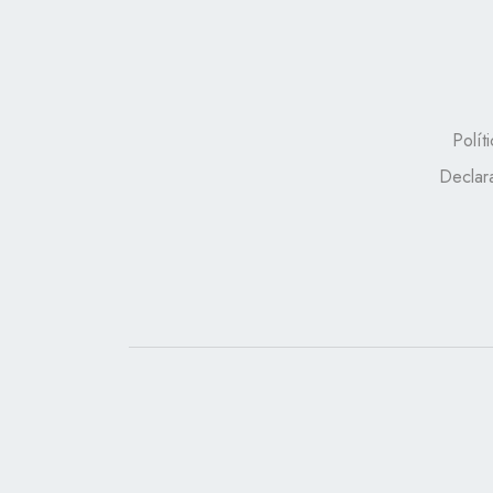
Polít
Declar