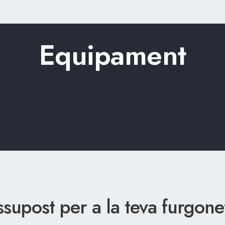
Equipament
ssupost per a la teva furgon