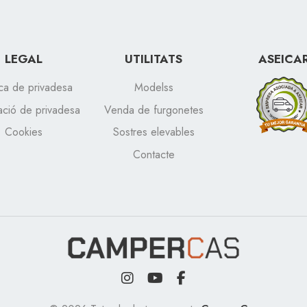
LEGAL
UTILITATS
ASEICA
ica de privadesa
Modelss
ació de privadesa
Venda de furgonetes
Cookies
Sostres elevables
Contacte