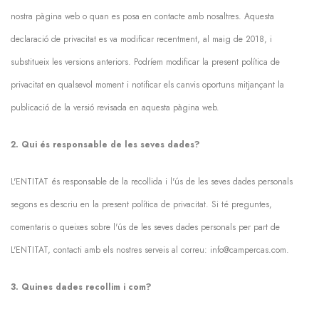
nostra pàgina web o quan es posa en contacte amb nosaltres. Aquesta
declaració de privacitat es va modificar recentment, al maig de 2018, i
substitueix les versions anteriors. Podríem modificar la present política de
privacitat en qualsevol moment i notificar els canvis oportuns mitjançant la
publicació de la versió revisada en aquesta pàgina web.
2. Qui és responsable de les seves dades?
L'ENTITAT és responsable de la recollida i l'ús de les seves dades personals
segons es descriu en la present política de privacitat. Si té preguntes,
comentaris o queixes sobre l'ús de les seves dades personals per part de
L'ENTITAT, contacti amb els nostres serveis al correu: info@campercas.com.
3. Quines dades recollim i com?