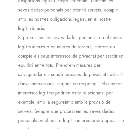
obligacions legals i fiscals. Recollim i utilitzem les
seves dades personals per oferir-li serveis, complir
amb les nostres obligacions legals, en el nostre
legítim interès.
Si processem les seves dades personals en el nostre
legítim interès o en interès de tercers, tindrem en
compte els seus interessos de privacitat per assolir un
equilibri entre tots. Prendrem mesures per
salvaguardar els seus interessos de privacitat i evitar-li
danys innecessaris, segons correspongui. Els nostres
interessos legítims podrien estar relacionats, per
exemple, amb la seguretat o amb la provisió de
serveis. Sempre que processem les seves dades
personals en el nostre legítim interès podrà oposar-se