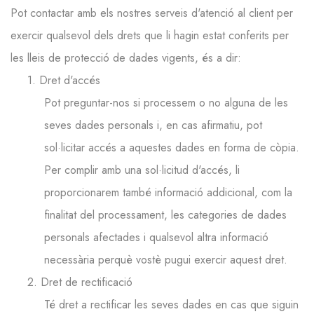
Pot contactar amb els nostres serveis d'atenció al client per
exercir qualsevol dels drets que li hagin estat conferits per
les lleis de protecció de dades vigents, és a dir:
1. Dret d'accés
Pot preguntar-nos si processem o no alguna de les
seves dades personals i, en cas afirmatiu, pot
sol·licitar accés a aquestes dades en forma de còpia.
Per complir amb una sol·licitud d'accés, li
proporcionarem també informació addicional, com la
finalitat del processament, les categories de dades
personals afectades i qualsevol altra informació
necessària perquè vostè pugui exercir aquest dret.
2. Dret de rectificació
Té dret a rectificar les seves dades en cas que siguin