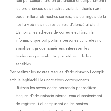
fem per comprendre en profunditat el comportament i
les preferències dels nostres visitants i clients i així
poder millorar els nostres serveis, els continguts de la
nostra web i els nostres serveis d'atenció al client.
Els noms, les adreces de correu electrònic i la
informació que pot portar a persones concretes no
s'analitzen, ja que només ens interessen les
tendències generals. Tampoc utilitzem dades
sensibles.
Per realitzar les nostres tasques d'administració i complir
amb la legislació i les normatives corresponents
Utilitzem les seves dades personals per realitzar
tasques d'administració interna, com el manteniment
de registres, i el compliment de les nostres