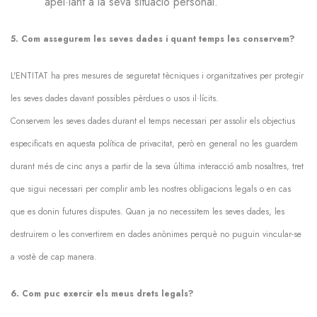
apel·lant a la seva situació personal.
5. Com assegurem les seves dades i quant temps les conservem?
L'ENTITAT ha pres mesures de seguretat tècniques i organitzatives per protegir
les seves dades davant possibles pèrdues o usos il·lícits.
Conservem les seves dades durant el temps necessari per assolir els objectius
especificats en aquesta política de privacitat, però en general no les guardem
durant més de cinc anys a partir de la seva última interacció amb nosaltres, tret
que sigui necessari per complir amb les nostres obligacions legals o en cas
que es donin futures disputes. Quan ja no necessitem les seves dades, les
destruirem o les convertirem en dades anònimes perquè no puguin vincular-se
a vostè de cap manera.
6. Com puc exercir els meus drets legals?