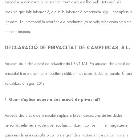
atenció a la construcció i el manteniment d'aquest lloc web. Tot i així, és
possible que falti informació, o que la informació presentada sigui incompleta o
inexacta. La informació fa referència a productes i/o serveis relacionats amb els
fins de l'empresa.
DECLARACIÓ DE PRIVACITAT DE CAMPERCAS, S.L.
Aquesta és la declaració de privacitat de L'ENTITAT. En aquesta declaració de
privacitat li expliquem com recollim i utilitzem les seves dades personals. Última
actualització: agost 2018
1. Quan s'aplica aquesta declaració de privacitat?
Aquesta declaració de privacitat s'aplica a totes i cadascuna de les dades
personals relatives a vostè que recollim, utilitzem, compartim i emmagatzemem
quan ens fa una consulta o compra algun dels nostres articles, quan visita la