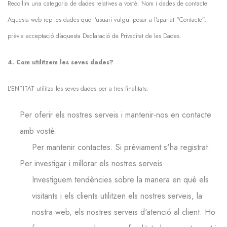
Recollim una categoria de dades relatives a vostè: Nom i dades de contacte
Aquesta web rep les dades que l'usuari vulgui posar a l'apartat “Contacte”,
prèvia acceptació d'aquesta Declaració de Privacitat de les Dades.
4. Com utilitzem les seves dades?
L'ENTITAT utilitza les seves dades per a tres finalitats:
Per oferir els nostres serveis i mantenir-nos en contacte
amb vostè.
Per mantenir contactes. Si prèviament s'ha registrat.
Per investigar i millorar els nostres serveis
Investiguem tendències sobre la manera en què els
visitants i els clients utilitzen els nostres serveis, la
nostra web, els nostres serveis d'atenció al client. Ho